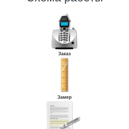
Заказ
Замер