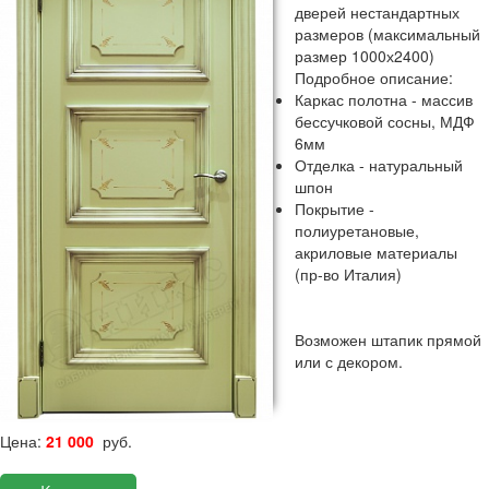
дверей нестандартных
размеров (максимальный
размер 1000х2400)
Подробное описание:
Каркас полотна - массив
бессучковой сосны, МДФ
6мм
Отделка - натуральный
шпон
Покрытие -
полиуретановые,
акриловые материалы
(пр-во Италия)
Возможен штапик прямой
или с декором.
Цена:
21 000
руб.