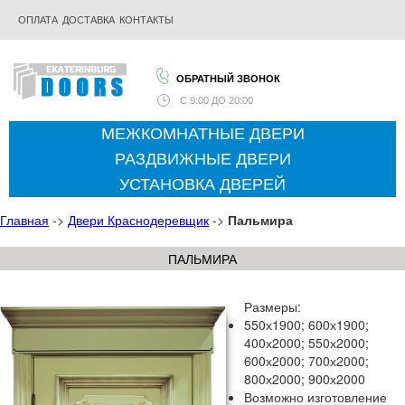
ОПЛАТА
ДОСТАВКА
КОНТАКТЫ
ОБРАТНЫЙ ЗВОНОК
С
9:00 ДО 20:00
МЕЖКОМНАТНЫЕ ДВЕРИ
РАЗДВИЖНЫЕ ДВЕРИ
УСТАНОВКА ДВЕРЕЙ
Главная
->
Двери Краснодеревщик
->
Пальмира
ПАЛЬМИРА
Размеры:
550х1900; 600х1900;
400х2000; 550х2000;
600х2000; 700х2000;
800х2000; 900х2000
Возможно изготовление