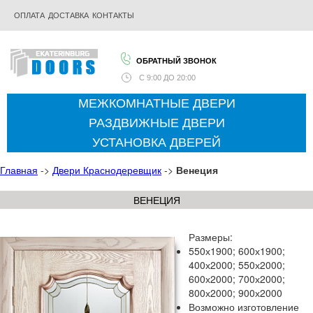
ОПЛАТА
ДОСТАВКА
КОНТАКТЫ
ОБРАТНЫЙ ЗВОНОК
С
9:00 ДО 20:00
МЕЖКОМНАТНЫЕ ДВЕРИ
РАЗДВИЖНЫЕ ДВЕРИ
УСТАНОВКА ДВЕРЕЙ
Главная
->
Двери Краснодеревщик
->
Венеция
ВЕНЕЦИЯ
Размеры:
550х1900; 600х1900;
400х2000; 550х2000;
600х2000; 700х2000;
800х2000; 900х2000
Возможно изготовление