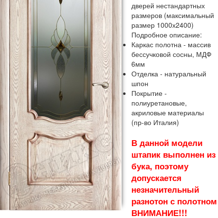
дверей нестандартных
размеров (максимальный
размер 1000х2400)
Подробное описание:
Каркас полотна - массив
бессучковой сосны, МДФ
6мм
Отделка - натуральный
шпон
Покрытие -
полиуретановые,
акриловые материалы
(пр-во Италия)
В данной модели
штапик выполнен из
бука, поэтому
допускается
незначительный
разнотон с полотном
ВНИМАНИЕ!!!